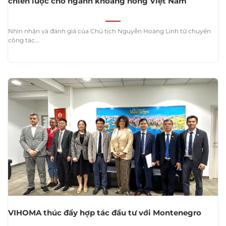
chiến lược cho ngành khoáng nóng Việt Nam
Nhìn nhận và đánh giá của Chủ tịch Nguyễn Hoàng Linh từ chuyến
công tác...
VIHOMA thúc đẩy hợp tác đầu tư với Montenegro