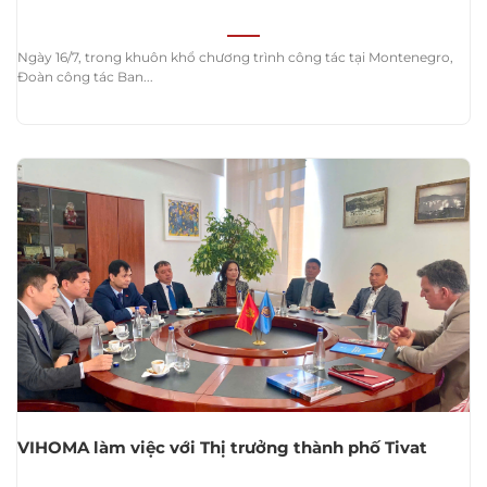
Ngày 16/7, trong khuôn khổ chương trình công tác tại Montenegro,
Đoàn công tác Ban...
VIHOMA làm việc với Thị trưởng thành phố Tivat