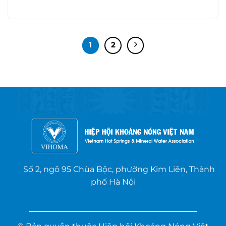
1
2
Số 2, ngõ 95 Chùa Bộc, phường Kim Liên, Thành
phố Hà Nội