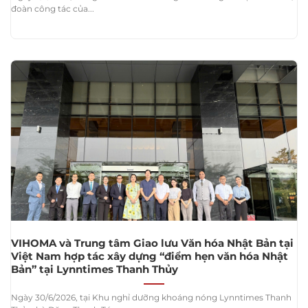
đoàn công tác của...
VIHOMA và Trung tâm Giao lưu Văn hóa Nhật Bản tại
Việt Nam hợp tác xây dựng “điểm hẹn văn hóa Nhật
Bản” tại Lynntimes Thanh Thủy
Ngày 30/6/2026, tại Khu nghỉ dưỡng khoáng nóng Lynntimes Thanh