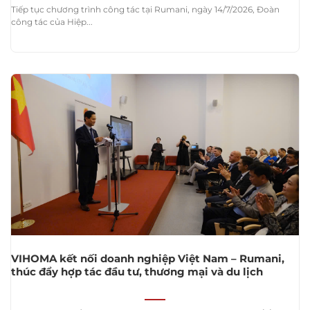
Tiếp tục chương trình công tác tại Rumani, ngày 14/7/2026, Đoàn
công tác của Hiệp...
VIHOMA kết nối doanh nghiệp Việt Nam – Rumani,
thúc đẩy hợp tác đầu tư, thương mại và du lịch