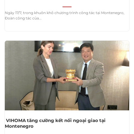
Ngày 17/7, trong khuôn khổ chương trình công tác tại Montenegro,
Đoàn công tác của...
VIHOMA tăng cường kết nối ngoại giao tại
Montenegro