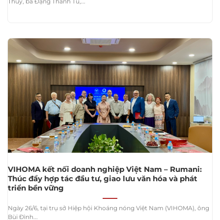
Thủy, bà Đặng Thanh Tú,...
VIHOMA kết nối doanh nghiệp Việt Nam – Rumani:
Thúc đẩy hợp tác đầu tư, giao lưu văn hóa và phát
triển bền vững
Ngày 26/6, tại trụ sở Hiệp hội Khoáng nóng Việt Nam (VIHOMA), ông
Bùi Đình...