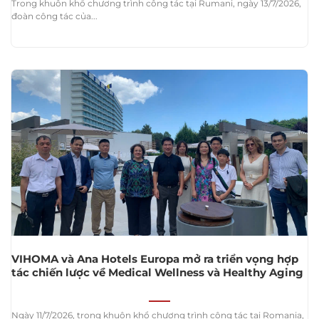
Trong khuôn khổ chương trình công tác tại Rumani, ngày 13/7/2026,
đoàn công tác của...
VIHOMA và Ana Hotels Europa mở ra triển vọng hợp
tác chiến lược về Medical Wellness và Healthy Aging
Ngày 11/7/2026, trong khuôn khổ chương trình công tác tại Romania,