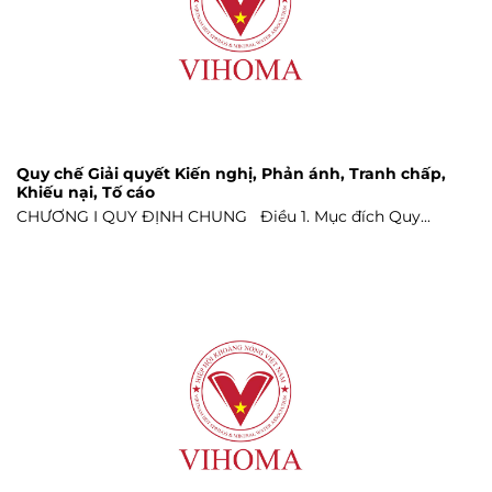
Quy chế Giải quyết Kiến nghị, Phản ánh, Tranh chấp,
Khiếu nại, Tố cáo
CHƯƠNG I QUY ĐỊNH CHUNG Điều 1. Mục đích Quy...