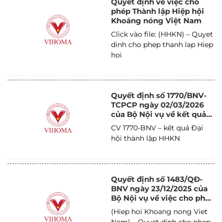
Quyết định về việc cho
phép Thành lập Hiệp hội
Khoáng nóng Việt Nam
Click vào file: (HHKN) – Quyet
dinh cho phep thanh lap Hiep
hoi
Quyết định số 1770/BNV-
TCPCP ngày 02/03/2026
của Bộ Nội vụ về kết quả
Đại hội thành lập Hiệp hội
CV 1770-BNV – kết quả Đại
Khoáng nóng Việt Nam
hội thành lập HHKN
nhiệm kỳ 2026 – 2031.
Quyết định số 1483/QĐ-
BNV ngày 23/12/2025 của
Bộ Nội vụ về việc cho phép
thành lập Hiệp hội Khoáng
(Hiep hoi Khoang nong Viet
nóng Việt Nam.
Nam) – Quyet dinh cho phep