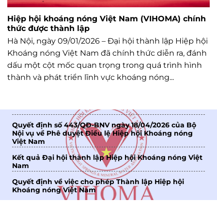
Hiệp hội khoáng nóng Việt Nam (VIHOMA) chính
thức được thành lập
Hà Nội, ngày 09/01/2026 – Đại hội thành lập Hiệp hội
Khoáng nóng Việt Nam đã chính thức diễn ra, đánh
dấu một cột mốc quan trọng trong quá trình hình
thành và phát triển lĩnh vực khoáng nóng...
Quyết định số 443/QĐ-BNV ngày 18/04/2026 của Bộ
Nội vụ về Phê duyệt Điều lệ Hiệp hội Khoáng nóng
Việt Nam
Kết quả Đại hội thành lập Hiệp hội Khoáng nóng Việt
Nam
Quyết định về việc cho phép Thành lập Hiệp hội
Khoáng nóng Việt Nam