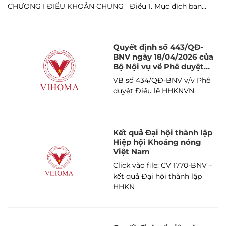
CHƯƠNG I ĐIỀU KHOẢN CHUNG Điều 1. Mục đích ban...
Quyết định số 443/QĐ-
BNV ngày 18/04/2026 của
Bộ Nội vụ về Phê duyệt
Điều lệ Hiệp hội Khoáng
VB số 434/QĐ-BNV v/v Phê
nóng Việt Nam
duyệt Điều lệ HHKNVN
Kết quả Đại hội thành lập
Hiệp hội Khoáng nóng
Việt Nam
Click vào file: CV 1770-BNV –
kết quả Đại hội thành lập
HHKN