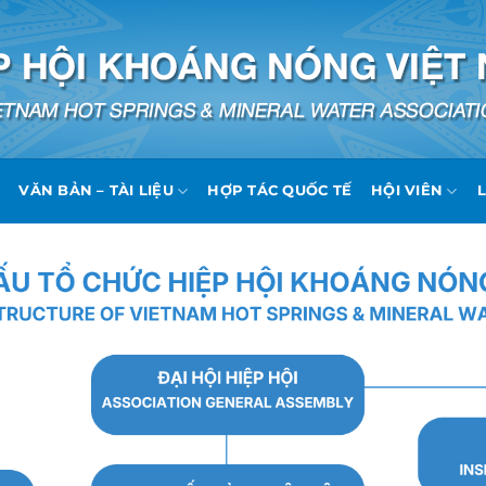
VĂN BẢN – TÀI LIỆU
HỢP TÁC QUỐC TẾ
HỘI VIÊN
L