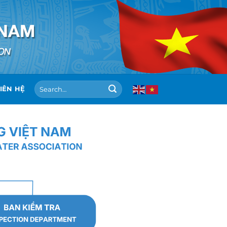
IÊN HỆ