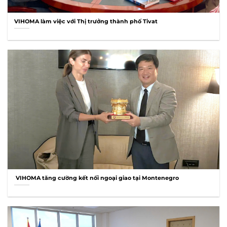
VIHOMA làm việc với Thị trưởng thành phố Tivat
VIHOMA tăng cường kết nối ngoại giao tại Montenegro