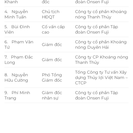
Khanh
đốc
đoàn Onsen Fuji
4. Nguyễn
Chủ tịch
Công ty cổ phần Khoáng
Minh Tuấn
HĐQT
nóng Thanh Thủy
5. Bùi Đình
Cố vấn cấp
Công ty cổ phần Tập
Viên
cao
đoàn Onsen Fuji
6. Phạm Văn
Công ty cổ phần Khoáng
Giám đốc
Tứ
nóng Duyên Hải
7. Phạm Đắc
Công ty CP Khoáng nóng
Giám đốc
Long
Thanh Thủy
Tổng Công ty Tư vấn Xây
8. Nguyễn
Phó Tổng
dựng Thủy lợi Việt Nam –
Hữu Cường
Giám đốc
CTCP
9. Phí Minh
Giám đốc
Công ty cổ phần Tập
Trang
nhân sự
đoàn Onsen Fuji