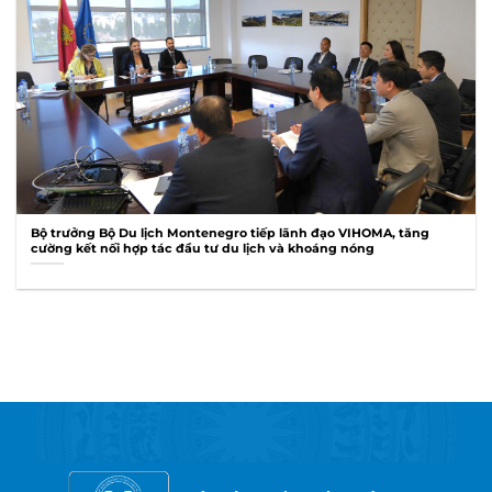
Bộ trưởng Bộ Du lịch Montenegro tiếp lãnh đạo VIHOMA, tăng
cường kết nối hợp tác đầu tư du lịch và khoáng nóng