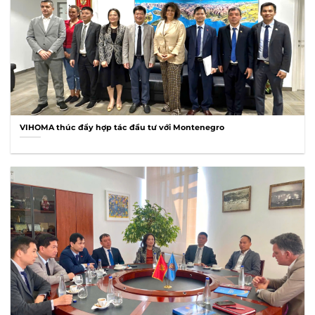
VIHOMA thúc đẩy hợp tác đầu tư với Montenegro